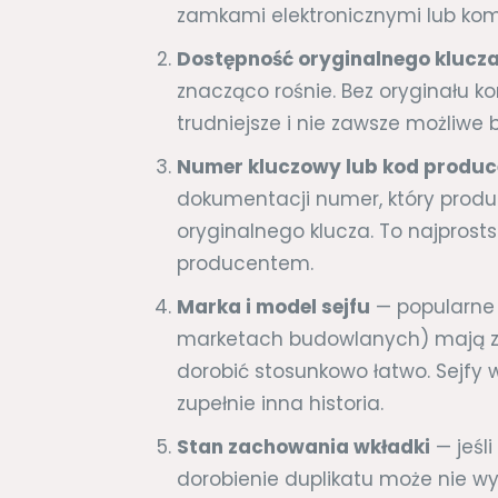
zamkami elektronicznymi lub ko
Dostępność oryginalnego klucz
znacząco rośnie. Bez oryginału kon
trudniejsze i nie zawsze możliwe 
Numer kluczowy lub kod produ
dokumentacji numer, który prod
oryginalnego klucza. To najprosts
producentem.
Marka i model sejfu
— popularne 
marketach budowlanych) mają za
dorobić stosunkowo łatwo. Sejfy
zupełnie inna historia.
Stan zachowania wkładki
— jeśl
dorobienie duplikatu może nie w