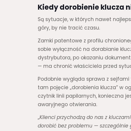
Kiedy dorobienie klucza n
Są sytuacje, w których nawet najleps
góry, by nie tracić czasu.
Zamki patentowe z profilu chronione
sobie wyłączność na dorabianie klu
dystrybutora, po okazaniu dokument
— ma chronić właściciela przed sytua
Podobnie wygląda sprawa z sejfami 
tam pojęcie „dorobienia klucza” w ogó
czytnik linii papilarnych, konieczna 
awaryjnego otwierania.
„
Klienci przychodzą do nas z kluczami
dorobić bez problemu — szczególnie g