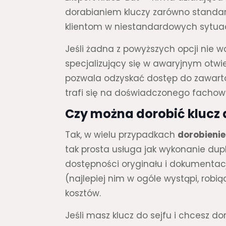
dorabianiem kluczy zarówno standa
klientom w niestandardowych sytuac
Jeśli żadna z powyższych opcji nie wc
specjalizujący się w awaryjnym otwier
pozwala odzyskać dostęp do zawarto
trafi się na doświadczonego fachow
Czy można dorobić kluc
Tak, w wielu przypadkach
dorobienie
tak prosta usługa jak wykonanie dup
dostępności oryginału i dokumentacj
(najlepiej nim w ogóle wystąpi, robi
kosztów.
Jeśli masz klucz do sejfu i chcesz do