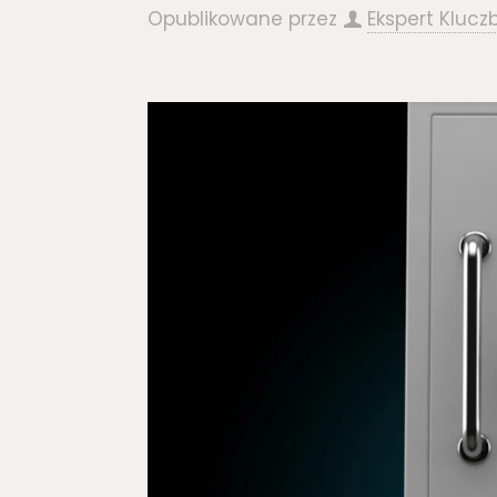
Opublikowane przez
Ekspert Klucz