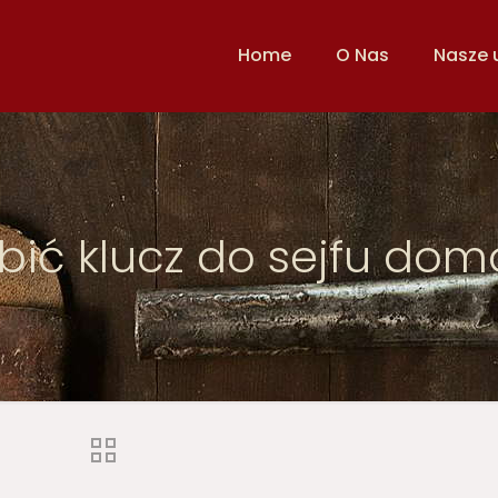
Home
O Nas
Nasze 
bić klucz do sejfu do