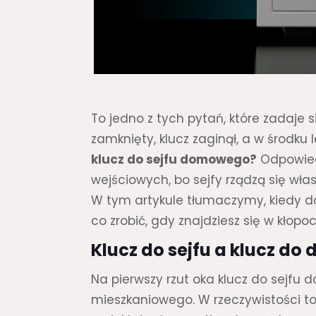
To jedno z tych pytań, które zadaje
zamknięty, klucz zaginął, a w środk
klucz do sejfu domowego?
Odpowiedź
wejściowych, bo sejfy rządzą się w
W tym artykule tłumaczymy, kiedy dor
co zrobić, gdy znajdziesz się w kłopoc
Klucz do sejfu a klucz do 
Na pierwszy rzut oka klucz do sejf
mieszkaniowego. W rzeczywistości to